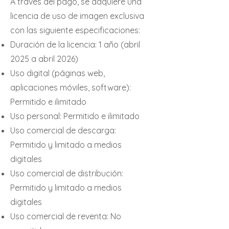
A través del pago, se adquiere una
licencia de uso de imagen exclusiva
con las siguiente especificaciones:
Duración de la licencia: 1 año (abril
2025 a abril 2026)
Uso digital (páginas web,
aplicaciones móviles, software):
Permitido e ilimitado
Uso personal: Permitido e i
limitado
Uso comercial de descarga:
Permitido y limitado a medios
digitales
Uso comercial de distribución:
Permitido y limitado a medios
digitales
Uso comercial de reventa: No