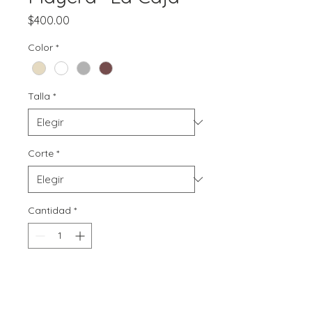
Precio
$400.00
Color
*
Talla
*
Corte
*
Cantidad
*
Agregar al carrito