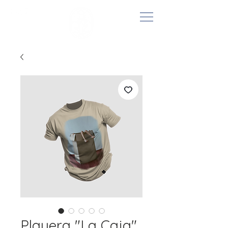
Playera "La Caja"