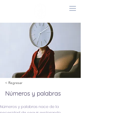
< Regresar
Números y palabras
Números y palabras nace de la
necesidad de seguir explorando.