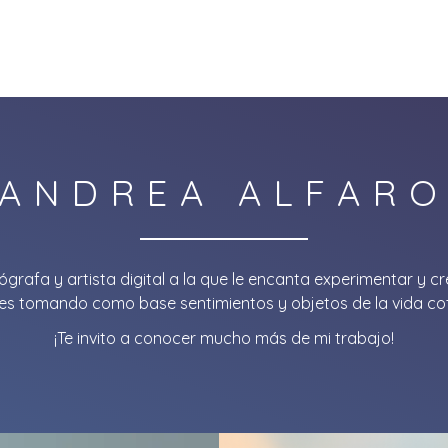
al
ABOUT ME
PHOTOGRAPHY
EXPOSICIONES
Proyec
ANDREA ALFAR
ógrafa y artista digital a la que le encanta experimentar y 
les tomando como base sentimientos y objetos de la vida cot
¡
Te invito a conocer mucho más de mi trabajo!