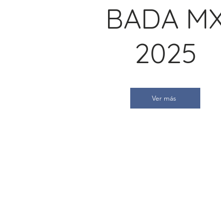
BADA M
2025
Ver más